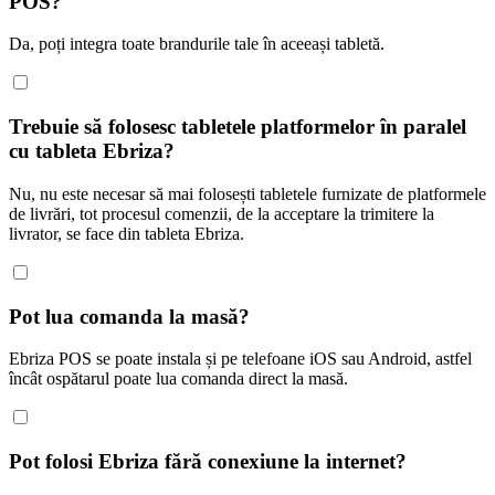
POS?
Da, poți integra toate brandurile tale în aceeași tabletă.
Trebuie să folosesc tabletele platformelor în paralel
cu tableta Ebriza?
Nu, nu este necesar să mai folosești tabletele furnizate de platformele
de livrări, tot procesul comenzii, de la acceptare la trimitere la
livrator, se face din tableta Ebriza.
Pot lua comanda la masă?
Ebriza POS se poate instala și pe telefoane iOS sau Android, astfel
încât ospătarul poate lua comanda direct la masă.
Pot folosi Ebriza fără conexiune la internet?