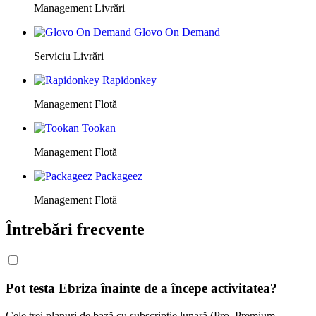
Management Livrări
Glovo On Demand
Serviciu Livrări
Rapidonkey
Management Flotă
Tookan
Management Flotă
Packageez
Management Flotă
Întrebări frecvente
Pot testa Ebriza înainte de a începe activitatea?
Cele trei planuri de bază cu subscripție lunară (Pro, Premium,