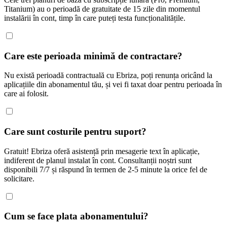
Titanium) au o perioadă de gratuitate de 15 zile din momentul
instalării în cont, timp în care puteți testa funcționalitățile.
Care este perioada minimă de contractare?
Nu există perioadă contractuală cu Ebriza, poți renunța oricând la
aplicațiile din abonamentul tău, și vei fi taxat doar pentru perioada în
care ai folosit.
Care sunt costurile pentru suport?
Gratuit! Ebriza oferă asistență prin mesagerie text în aplicație,
indiferent de planul instalat în cont. Consultanții noștri sunt
disponibili 7/7 și răspund în termen de 2-5 minute la orice fel de
solicitare.
Cum se face plata abonamentului?