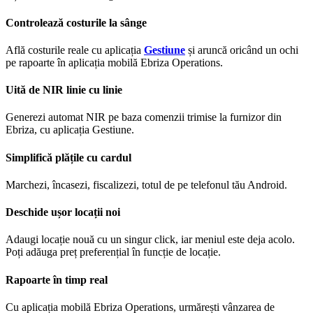
Controlează costurile la sânge
Află costurile reale cu aplicația
Gestiune
și aruncă oricând un ochi
pe rapoarte în aplicația mobilă Ebriza Operations.
Uită de NIR linie cu linie
Generezi automat NIR pe baza comenzii trimise la furnizor din
Ebriza, cu aplicația Gestiune.
Simplifică plățile cu cardul
Marchezi, încasezi, fiscalizezi, totul de pe telefonul tău Android.
Deschide ușor locații noi
Adaugi locație nouă cu un singur click, iar meniul este deja acolo.
Poți adăuga preț preferențial în funcție de locație.
Rapoarte în timp real
Cu aplicația mobilă Ebriza Operations, urmărești vânzarea de