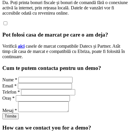
Da. Poți printa bonuri fiscale și bonuri de comandă fără o conexiune
activă la internet, prin rețeaua locală. Datele de vanzări vor fi
accesibile odată cu revenirea online.
Pot folosi casa de marcat pe care o am deja?
Verifică
aici
casele de marcat compatibile Datecs și Partner. Atât
timp cât casa de marcat e compatibilă cu Ebriza, poate fi folosită în
continuare.
Cum te putem contacta pentru un demo?
Nume *
Email *
Telefon *
Oraș *
Mesaj *
Trimite
How can we contact you for a demo?