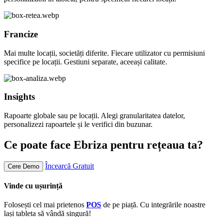
Francize
Mai multe locații, societăți diferite. Fiecare utilizator cu permisiuni
specifice pe locații. Gestiuni separate, aceeași calitate.
Insights
Rapoarte globale sau pe locații. Alegi granularitatea datelor,
personalizezi rapoartele și le verifici din buzunar.
Ce poate face Ebriza pentru rețeaua ta?
Încearcă Gratuit
Cere Demo
Vinde cu ușurință
Folosești cel mai prietenos
POS
de pe piață. Cu integrările noastre
lași tableta să vândă singură!