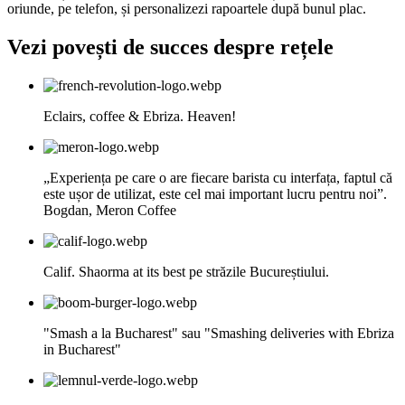
oriunde, pe telefon, și personalizezi rapoartele după bunul plac.
Vezi povești de succes despre rețele
Eclairs, coffee & Ebriza. Heaven!
„Experiența pe care o are fiecare barista cu interfața, faptul că
este ușor de utilizat, este cel mai important lucru pentru noi”.
Bogdan, Meron Coffee
Calif. Shaorma at its best pe străzile Bucureștiului.
"Smash a la Bucharest" sau "Smashing deliveries with Ebriza
in Bucharest"