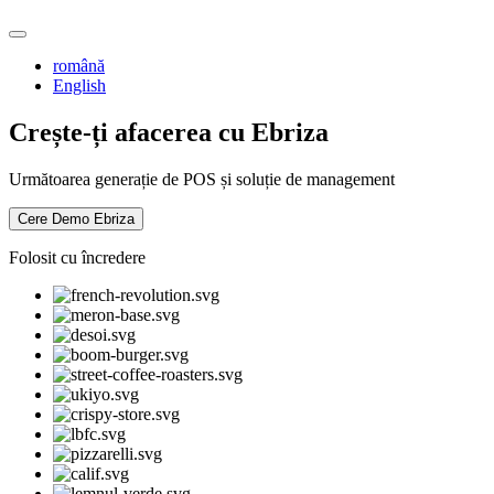
română
English
Crește-ți afacerea cu Ebriza
Următoarea generație de POS și soluție de management
Cere Demo Ebriza
Folosit cu încredere