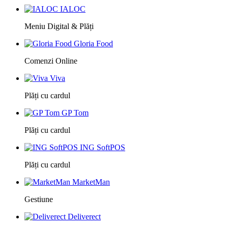
IALOC
Meniu Digital & Plăți
Gloria Food
Comenzi Online
Viva
Plăți cu cardul
GP Tom
Plăți cu cardul
ING SoftPOS
Plăți cu cardul
MarketMan
Gestiune
Deliverect