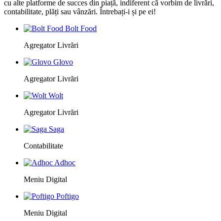
cu alte platforme de succes din piață, indiferent că vorbim de livrări,
contabilitate, plăți sau vânzări. Întrebați-i și pe ei!
Bolt Food
Agregator Livrări
Glovo
Agregator Livrări
Wolt
Agregator Livrări
Saga
Contabilitate
Adhoc
Meniu Digital
Poftigo
Meniu Digital