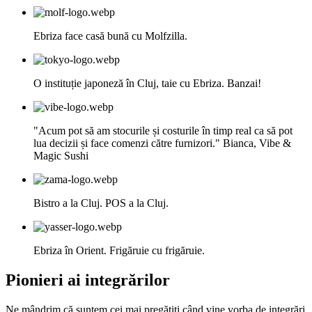
Ebriza face casă bună cu Molfzilla.
O instituție japoneză în Cluj, taie cu Ebriza. Banzai!
"Acum pot să am stocurile și costurile în timp real ca să pot
lua decizii și face comenzi către furnizori." Bianca, Vibe &
Magic Sushi
Bistro a la Cluj. POS a la Cluj.
Ebriza în Orient. Frigăruie cu frigăruie.
Pionieri ai integrărilor
Ne mândrim că suntem cei mai pregătiți când vine vorba de integrări