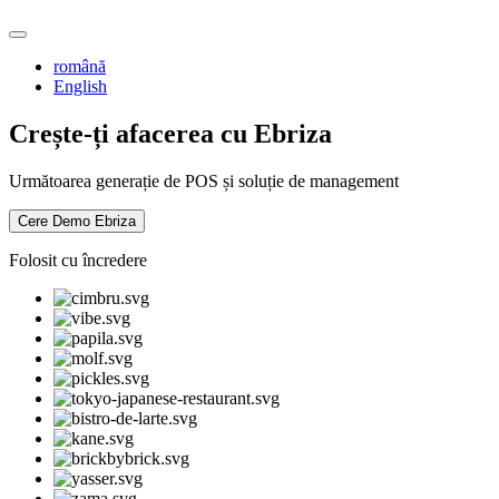
română
English
Crește-ți afacerea cu Ebriza
Următoarea generație de POS și soluție de management
Cere Demo Ebriza
Folosit cu încredere