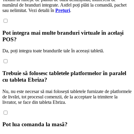
numărul de branduri integrate. Astfel poți plăti la comandă, pachet
sau nelimitat. Vezi detalii în
Prețuri
.
Pot integra mai multe branduri virtuale în același
POS?
Da, poți integra toate brandurile tale în aceeași tabletă.
Trebuie să folosesc tabletele platformelor în paralel
cu tableta Ebriza?
Nu, nu este necesar să mai folosești tabletele furnizate de platformele
de livrări, tot procesul comenzii, de la acceptare la trimitere la
livrator, se face din tableta Ebriza.
Pot lua comanda la masă?