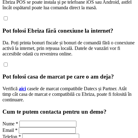
Ebriza POS se poate instala și pe telefoane iOS sau Android, astfel
încât ospătarul poate lua comanda direct la masă.
Pot folosi Ebriza fără conexiune la internet?
Da. Poți printa bonuri fiscale și bonuri de comandă fără o conexiune
activă la internet, prin rețeaua locală. Datele de vanzări vor fi
accesibile odată cu revenirea online.
Pot folosi casa de marcat pe care o am deja?
Verifică
aici
casele de marcat compatibile Datecs și Partner. Atât
timp cât casa de marcat e compatibilă cu Ebriza, poate fi folosită în
continuare.
Cum te putem contacta pentru un demo?
Nume *
Email *
Telefon *