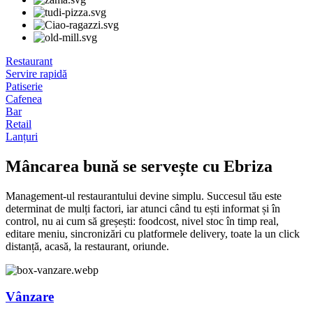
Restaurant
Servire rapidă
Patiserie
Cafenea
Bar
Retail
Lanțuri
Mâncarea bună se servește cu Ebriza
Management-ul restaurantului devine simplu. Succesul tău este
determinat de mulți factori, iar atunci când tu ești informat și în
control, nu ai cum să greșești: foodcost, nivel stoc în timp real,
editare meniu, sincronizări cu platformele delivery, toate la un click
distanță, acasă, la restaurant, oriunde.
Vânzare