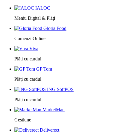
IALOC
Meniu Digital & Plăți
Gloria Food
Comenzi Online
Viva
Plăți cu cardul
GP Tom
Plăți cu cardul
ING SoftPOS
Plăți cu cardul
MarketMan
Gestiune
Deliverect