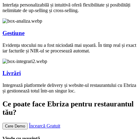
Interfața personalizabilă și intuitivă oferă flexibilitate și posibilități
nelimitate de up-selling și cross-selling.
Gestiune
Evidența stocului nu a fost niciodată mai ușoară. În timp real și exact
iar facturile și NIR-ul se procesează automat.
Livrări
Integrează platformele delivery și website-ul restaurantului cu Ebriza
și gestionează totul într-un singur loc.
Ce poate face Ebriza pentru restaurantul
tău?
Încearcă Gratuit
Cere Demo
Vinde cu ușurință